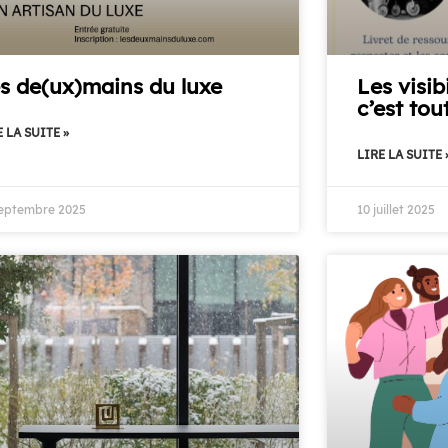
s de(ux)mains du luxe
Les visibi
c’est tou
 LA SUITE »
LIRE LA SUITE 
septembre 2025
10 juillet 2025