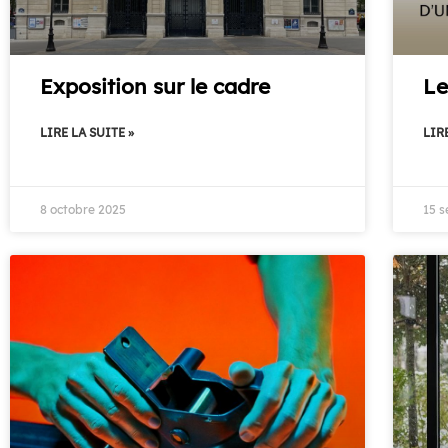
Exposition sur le cadre
Le
LIRE LA SUITE »
LIRE
8 octobre 2025
15 