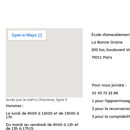
École d’ameublement
La Bonne Graine
200 bis, boulevard Vo
75011 Paris
Pour nous joindre :
01 43 72 22 88
Accès par le métro Charonne, ligne 9
1 pour l’apprentissa
Horaires :
2 pour la reconversi
Le lundi de 8h00 à 12h00 et de 13h00 à
3 pour la comptabili
17h
Du mardi au vendredi de 8h00 à 12h et
de 13h à 17h15.