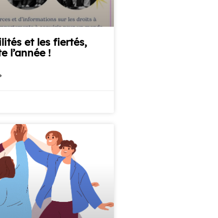
lités et les fiertés,
te l’année !
»