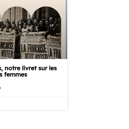
, notre livret sur les
es femmes
»