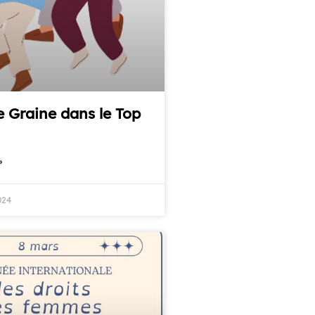
 Graine dans le Top
»
024