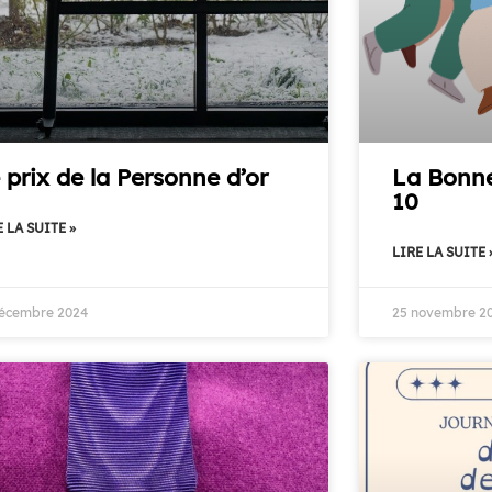
 prix de la Personne d’or
La Bonne
10
 LA SUITE »
LIRE LA SUITE 
décembre 2024
25 novembre 2