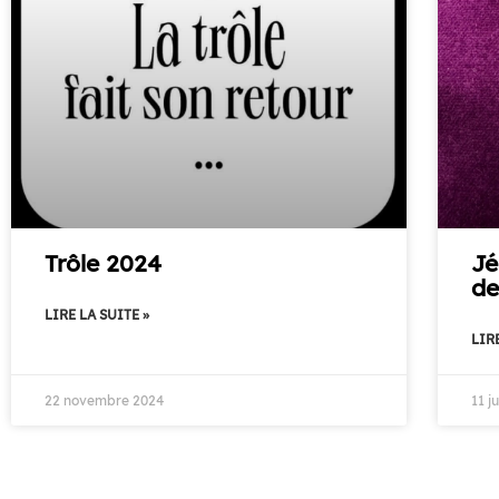
Trôle 2024
Jé
de
LIRE LA SUITE »
LIRE
22 novembre 2024
11 j