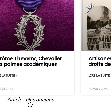
rôme Theveny, Chevalier
Artisanes
s palmes académiques
droits d
 LA SUITE »
LIRE LA SUITE 
uillet 2024
14 mars 2024
Articles plus anciens