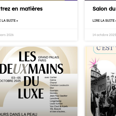
trez en matières
Salon du
 LA SUITE »
LIRE LA SUITE 
mars 2026
14 octobre 202