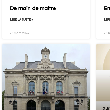
De main de maître
En
LIRE LA SUITE »
LIRE
26 mars 2026
26 