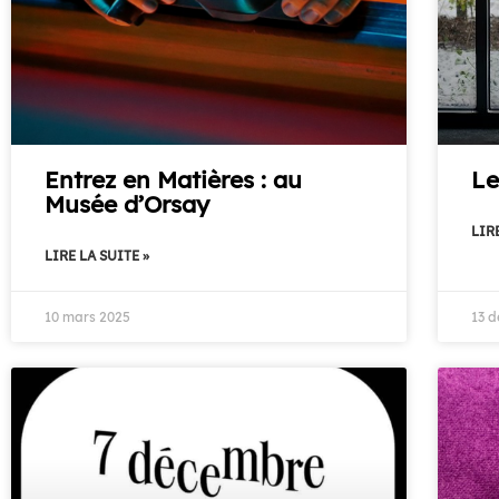
Entrez en Matières : au
Le
Musée d’Orsay
LIRE
LIRE LA SUITE »
10 mars 2025
13 