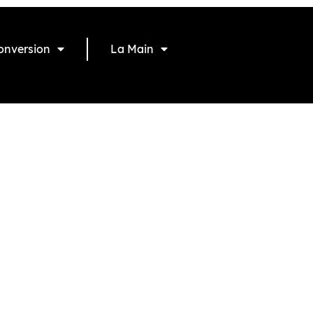
onversion
La Main