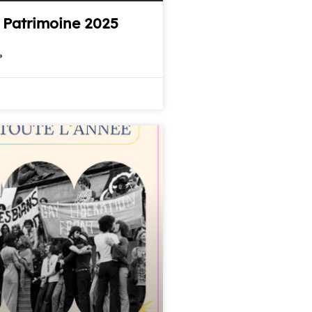
 Patrimoine 2025
»
5