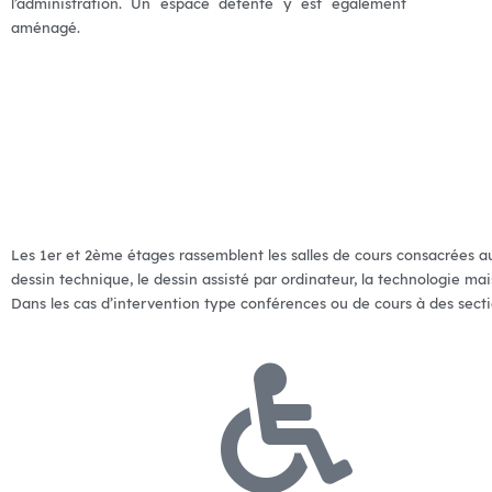
l’administration. Un espace détente y est également
aménagé.
Les 1er et 2ème étages rassemblent les salles de cours consacrées aux
dessin technique, le dessin assisté par ordinateur, la technologie mais
Dans les cas d’intervention type conférences ou de cours à des sect