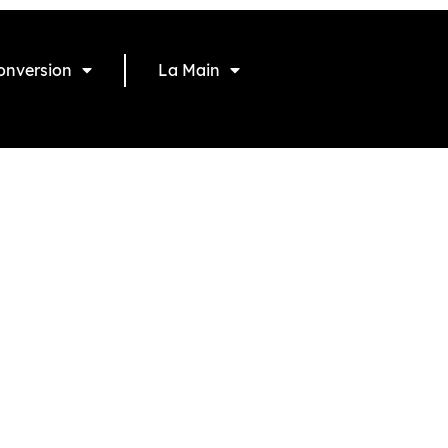
onversion
La Main