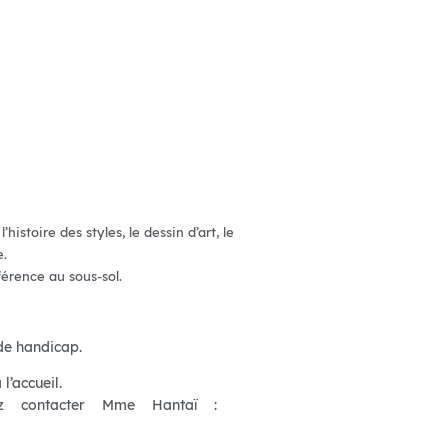
toire des styles, le dessin d’art, le
e.
érence au sous-sol.
de handicap.
l’accueil.
z contacter Mme Hantaï :