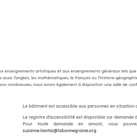
 enseignements artistiques et aux enseignements généraux tels que l’his
 aussi l’anglais, les mathématiques, le français ou l’histoire-géographi
ions nombreuses, nous avons également à disposition une salle de conf
Le bâtiment est accessible aux personnes en situation 
Le registre d’accessibilité est disponible sur demande à 
Pour toute demande en amont, vous pouve
suzanne.hantai@labonnegraine.org