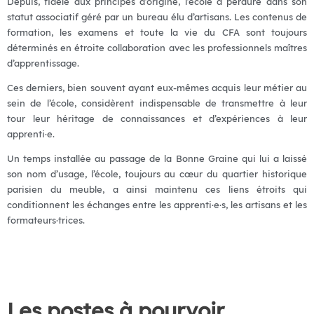
Depuis, fidèle aux principes d’origine, l’école a perduré dans son
statut associatif géré par un bureau élu d’artisans. Les contenus de
formation, les examens et toute la vie du CFA sont toujours
déterminés en étroite collaboration avec les professionnels maîtres
d’apprentissage.
Ces derniers, bien souvent ayant eux-mêmes acquis leur métier au
sein de l’école, considèrent indispensable de transmettre à leur
tour leur héritage de connaissances et d’expériences à leur
apprenti·e.
Un temps installée au passage de la Bonne Graine qui lui a laissé
son nom d’usage, l’école, toujours au cœur du quartier historique
parisien du meuble, a ainsi maintenu ces liens étroits qui
conditionnent les échanges entre les apprenti·e·s, les artisans et les
formateurs·trices.
Les postes à pourvoir