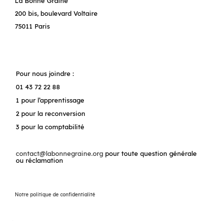
La Bonne Graine
200 bis, boulevard Voltaire
75011 Paris
Pour nous joindre :
01 43 72 22 88
1 pour l’apprentissage
2 pour la reconversion
3 pour la comptabilité
contact@labonnegraine.org
pour toute question générale
ou réclamation
Notre politique de confidentialité