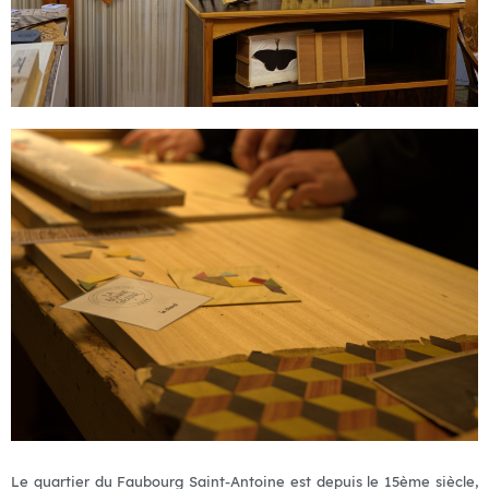
Le quartier du Faubourg Saint-Antoine est depuis le 15ème siècle,