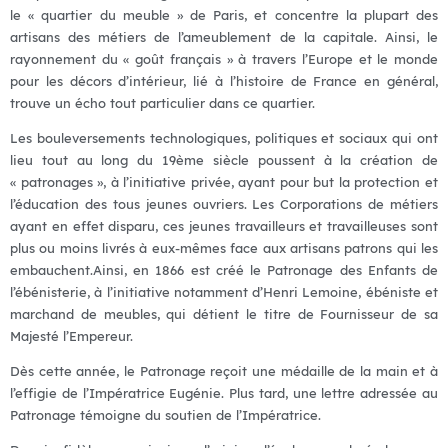
le « quartier du meuble » de Paris, et concentre la plupart des
artisans des métiers de l’ameublement de la capitale. Ainsi, le
rayonnement du « goût français » à travers l’Europe et le monde
pour les décors d’intérieur, lié à l’histoire de France en général,
trouve un écho tout particulier dans ce quartier.
Les bouleversements technologiques, politiques et sociaux qui ont
lieu tout au long du 19ème siècle poussent à la création de
« patronages », à l’initiative privée, ayant pour but la protection et
l’éducation des tous jeunes ouvriers. Les Corporations de métiers
ayant en effet disparu, ces jeunes travailleurs et travailleuses sont
plus ou moins livrés à eux-mêmes face aux artisans patrons qui les
embauchent.Ainsi, en 1866 est créé le Patronage des Enfants de
l’ébénisterie, à l’initiative notamment d’Henri Lemoine, ébéniste et
marchand de meubles, qui détient le titre de Fournisseur de sa
Majesté l’Empereur.
Dès cette année, le Patronage reçoit une médaille de la main et à
l’effigie de l’Impératrice Eugénie. Plus tard, une lettre adressée au
Patronage témoigne du soutien de l’Impératrice.