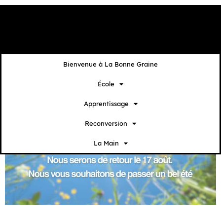
contenu
principal
Bienvenue à La Bonne Graine
École
Apprentissage
Reconversion
La Main