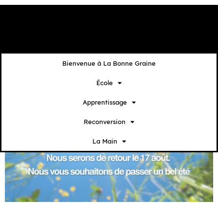
contenu
principal
Bienvenue à La Bonne Graine
École
Apprentissage
Reconversion
La Main