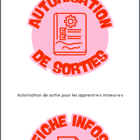
Autorisation de sortie pour les apprenti·e·s mineur·e·s