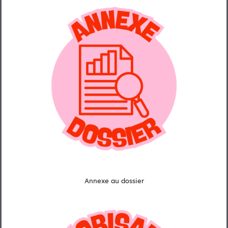
Annexe au dossier