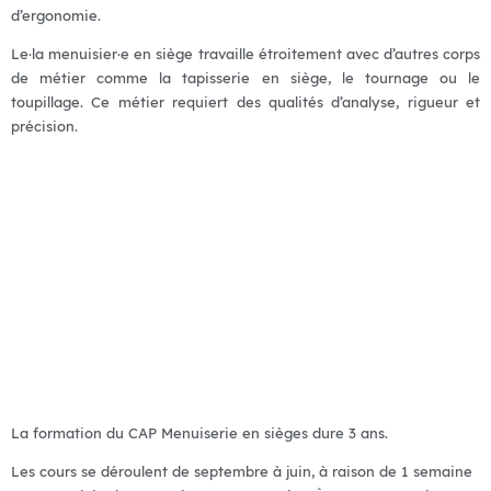
d’ergonomie.
Le·la menuisier·e en siège travaille étroitement avec d’autres corps
de métier comme la tapisserie en siège, le tournage ou le
toupillage. Ce métier requiert des qualités d’analyse, rigueur et
précision.
La formation du CAP Menuiserie en sièges dure 3
ans
.
Les cours se déroulent de septembre à juin, à raison de 1 semaine