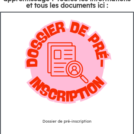
et tous les documents ici :
Dossier de pré-inscription