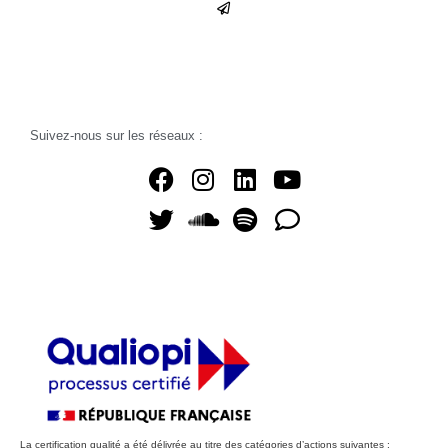
Suivez-nous sur les réseaux :
La certification qualité a été délivrée au titre des catégories d’actions suivantes :