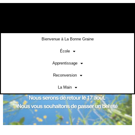
contenu
principal
Bienvenue à La Bonne Graine
École
Apprentissage
Reconversion
La Main