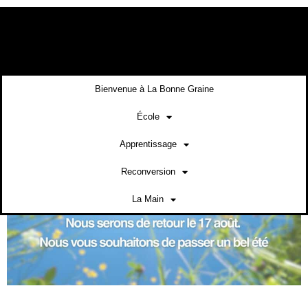
contenu
principal
Bienvenue à La Bonne Graine
École
Apprentissage
Reconversion
La Main