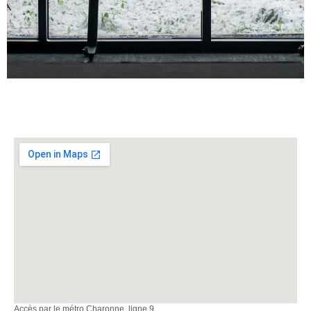
Accès par le métro Charonne, ligne 9