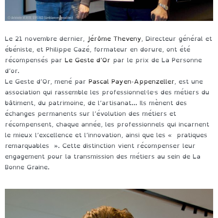
Le 21 novembre dernier,
Jérôme Theveny
, Directeur général et
ébéniste, et Philippe Cazé, formateur en dorure, ont été
récompensés par
Le Geste d’Or
par le prix de La Personne
d’or.
Le Geste d’Or, mené par
Pascal Payen-Appenzeller
, est une
association qui rassemble les professionnel·le·s des métiers du
bâtiment, du patrimoine, de l’artisanat… Ils mènent des
échanges permanents sur l’évolution des métiers et
récompensent, chaque année, les professionnels qui incarnent
le mieux l’excellence et l’innovation, ainsi que les « pratiques
remarquables ». Cette distinction vient récompenser leur
engagement pour la transmission des métiers au sein de La
Bonne Graine.