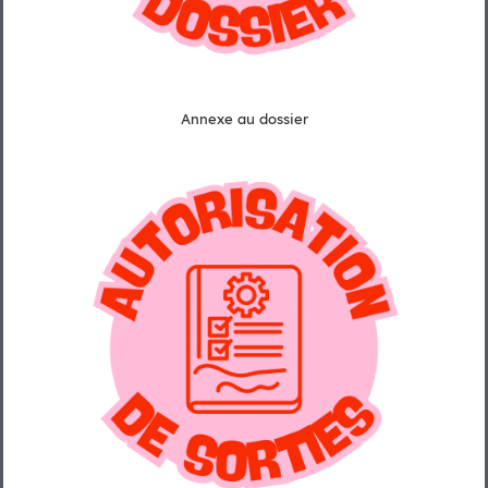
Annexe au dossier