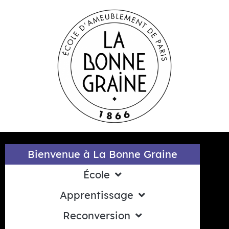
contenu
principal
Bienvenue à La Bonne Graine
École
Apprentissage
Reconversion