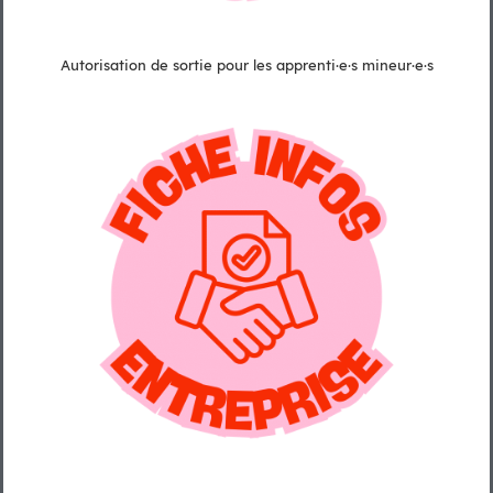
Autorisation de sortie pour les apprenti·e·s mineur·e·s