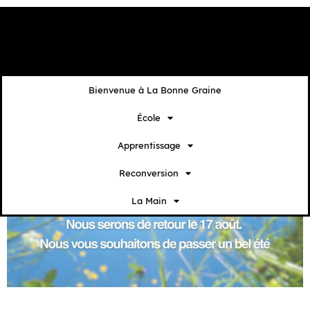
contenu
principal
Bienvenue à La Bonne Graine
École
Apprentissage
Reconversion
La Main