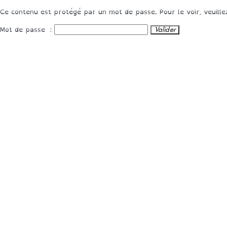
contenu
Ce contenu est protégé par un mot de passe. Pour le voir, veuille
principal
Mot de passe :