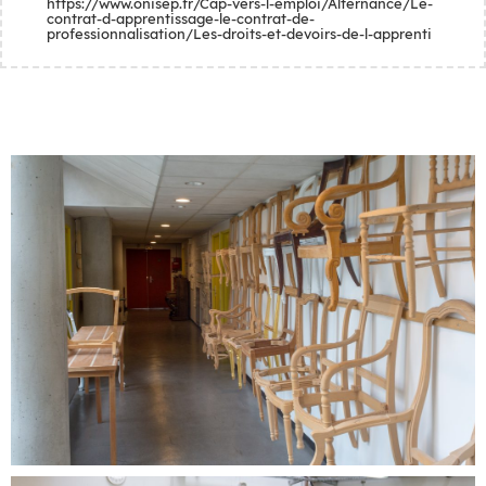
https://www.onisep.fr/Cap-vers-l-emploi/Alternance/Le-
contrat-d-apprentissage-le-contrat-de-
professionnalisation/Les-droits-et-devoirs-de-l-apprenti