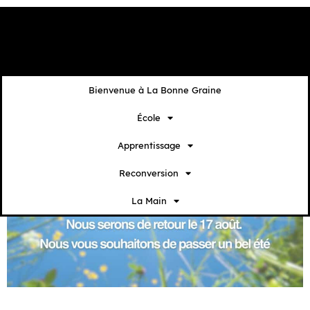
contenu
principal
Bienvenue à La Bonne Graine
École
Apprentissage
Reconversion
La Main