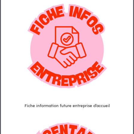
Fiche information future entreprise d’accueil