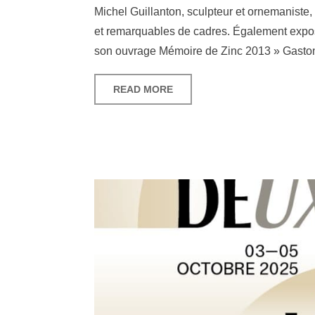
Michel Guillanton, sculpteur et ornemaniste,
et remarquables de cadres. Également exposé
son ouvrage Mémoire de Zinc 2013 » Gaston
READ MORE