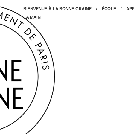
/
/
BIENVENUE À LA BONNE GRAINE
ÉCOLE
AP
INE
LA MAIN