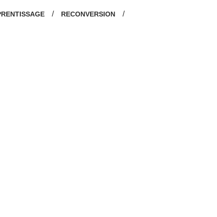
/
/
PRENTISSAGE
RECONVERSION