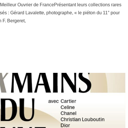
 Meilleur Ouvrier de FrancePrésentant leurs collections rares
s : Gérard Lavalette, photographe, « le piéton du 11° pour
 F. Bergeret,