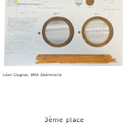
Léon Clugnac, BMA Ébénisterie
3ème place