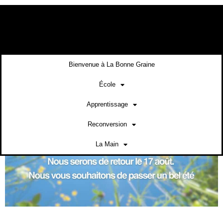
contenu
principal
Bienvenue à La Bonne Graine
École
Apprentissage
Reconversion
La Main