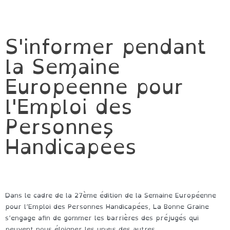
S'informer pendant
la Semaine
Européenne pour
l'Emploi des
Personnes
Handicapées
Dans le cadre de la 27ème édition de la Semaine Européenne
pour l’Emploi des Personnes Handicapées, La Bonne Graine
s’engage afin de gommer les barrières des préjugés qui
peuvent nous éloigner les un·e·s des autres.