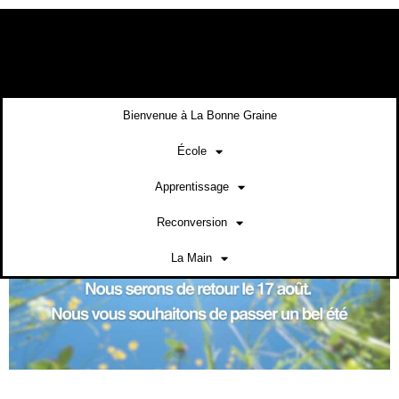
contenu
principal
Bienvenue à La Bonne Graine
École
Apprentissage
Reconversion
La Main