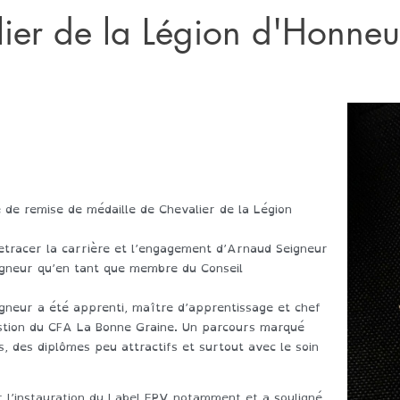
ier de la Légion d'Honneu
 de remise de médaille de Chevalier de la Légion
etracer la carrière et l’engagement d’Arnaud Seigneur
Seigneur qu’en tant que membre du Conseil
igneur a été apprenti, maître d’apprentissage et chef
estion du CFA La Bonne Graine. Un parcours marqué
, des diplômes peu attractifs et surtout avec le soin
ur l’instauration du Label EPV notamment et a souligné