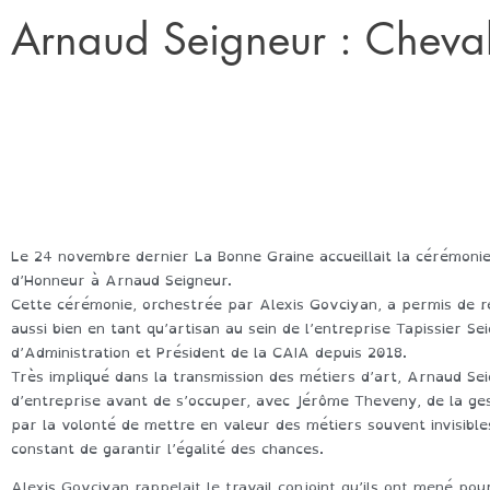
Arnaud Seigneur : Cheval
Le 24 novembre dernier La Bonne Graine accueillait la cérémonie
d’Honneur à Arnaud Seigneur.
Cette cérémonie, orchestrée par Alexis Govciyan, a permis de r
aussi bien en tant qu’artisan au sein de l’entreprise Tapissier 
d’Administration et Président de la CAIA depuis 2018.
Très impliqué dans la transmission des métiers d’art, Arnaud Se
d’entreprise avant de s’occuper, avec Jérôme Theveny, de la g
par la volonté de mettre en valeur des métiers souvent invisibles
constant de garantir l’égalité des chances.
Alexis Govciyan rappelait le travail conjoint qu’ils ont mené po