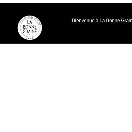
contenu
principal
Bienvenue à La Bonne Grai