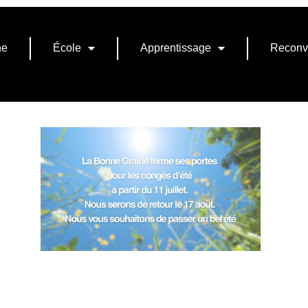
ne
École
Apprentissage
Reconv