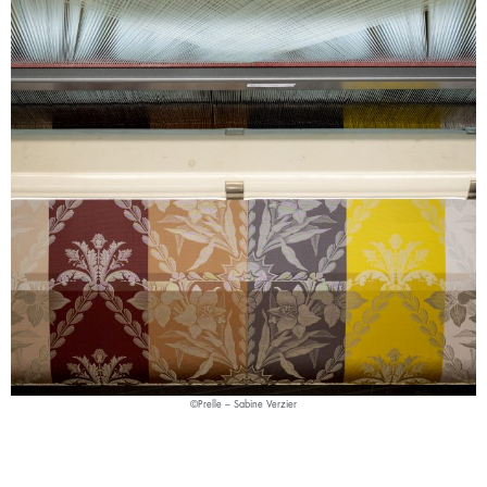
©Prelle – Sabine Verzier