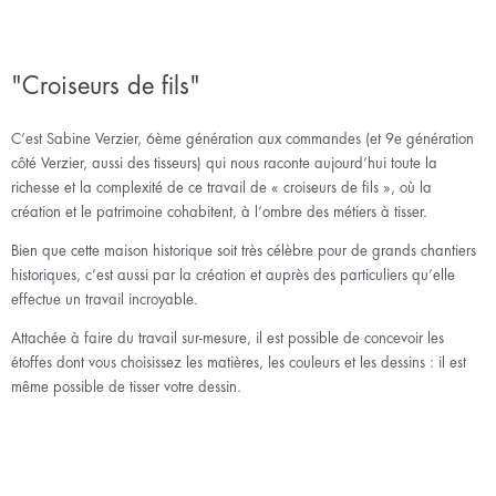
"Croiseurs de fils"
C’est Sabine Verzier, 6ème génération aux commandes (et 9e génération
côté Verzier, aussi des tisseurs) qui nous raconte aujourd’hui toute la
richesse et la complexité de ce travail de « croiseurs de fils », où la
création et le patrimoine cohabitent, à l’ombre des métiers à tisser.
Bien que cette maison historique soit très célèbre pour de grands chantiers
historiques, c’est aussi par la création et auprès des particuliers qu’elle
effectue un travail incroyable.
Attachée à faire du travail sur-mesure, il est possible de concevoir les
étoffes dont vous choisissez les matières, les couleurs et les dessins : il est
même possible de tisser votre dessin.