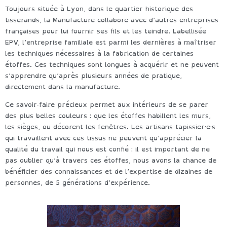
Toujours située à Lyon, dans le quartier historique des
tisserands, la Manufacture collabore avec d’autres entreprises
françaises pour lui fournir ses fils et les teindre. Labellisée
EPV, l’entreprise familiale est parmi les dernières à maîtriser
les techniques nécessaires à la fabrication de certaines
étoffes. Ces techniques sont longues à acquérir et ne peuvent
s’apprendre qu’après plusieurs années de pratique,
directement dans la manufacture.
Ce savoir-faire précieux permet aux intérieurs de se parer
des plus belles couleurs : que les étoffes habillent les murs,
les sièges, ou décorent les fenêtres. Les artisans tapissier·e·s
qui travaillent avec ces tissus ne peuvent qu’apprécier la
qualité du travail qui nous est confié : il est important de ne
pas oublier qu’à travers ces étoffes, nous avons la chance de
bénéficier des connaissances et de l’expertise de dizaines de
personnes, de 5 générations d’expérience.