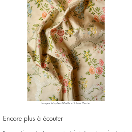
Lampas
Noailles
©Prelle – Sabine Verzier
Encore plus à écouter