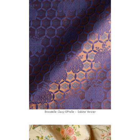
Brocatelle
Genji
©Prelle – Sabine Verzier