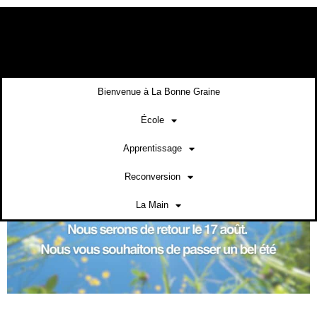
contenu
principal
Bienvenue à La Bonne Graine
École
Apprentissage
Reconversion
La Main