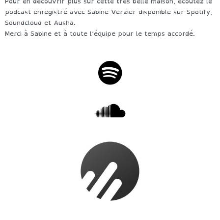
Pour en découvrir plus sur cette très belle maison, écoutez le
podcast enregistré avec Sabine Verzier disponible sur Spotify,
Soundcloud et Ausha.
Merci à Sabine et à toute l’équipe pour le temps accordé.