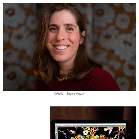
©Prelle – Sabine Verzier