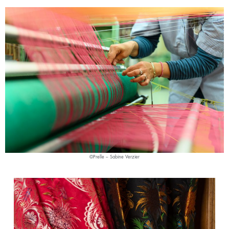
©Prelle – Sabine Verzier