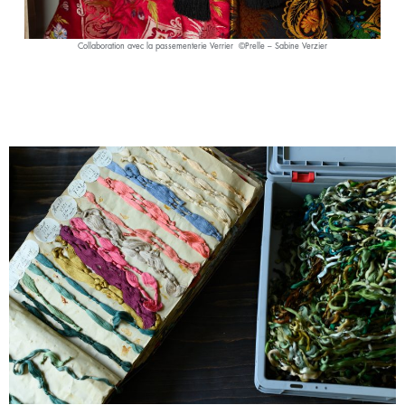
Collaboration avec la passementerie Verrier ©Prelle – Sabine Verzier