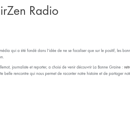
AirZen Radio
média qui a été fondé dans l’idée de ne se focaliser que sur le positif, les bonnes
en.
emot, journaliste et reporter, a choisi de venir découvrir La Bonne Graine :
retr
te belle rencontre qui nous permet de raconter notre histoire et de partager not