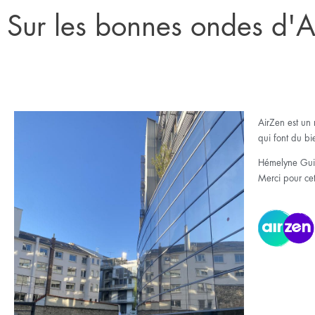
Sur les bonnes ondes d'
AirZen est un 
qui font du bi
Hémelyne Guill
Merci pour cet