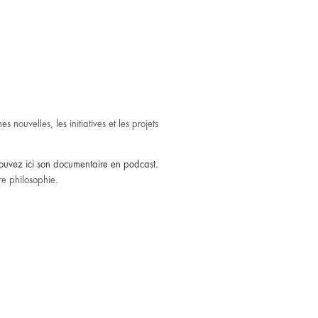
 nouvelles, les initiatives et les projets
ouvez ici son documentaire en podcast.
re philosophie.