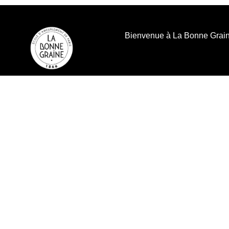
contenu
principal
Bienvenue à La Bonne Grai