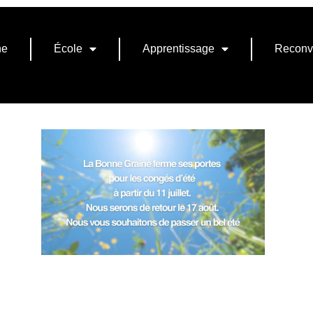
ne
École
Apprentissage
Reconv