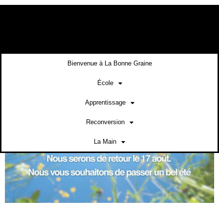
contenu
principal
Bienvenue à La Bonne Graine
École
Apprentissage
Reconversion
La Main