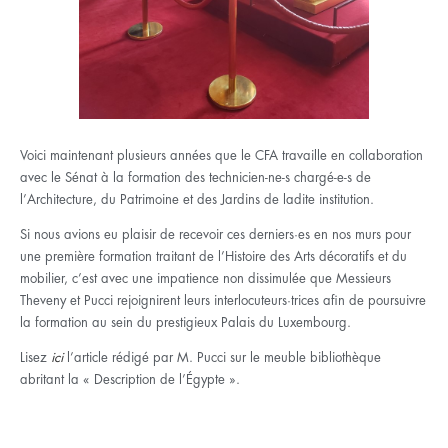
Voici maintenant plusieurs années que le CFA travaille en collaboration
avec le Sénat à la formation des technicien-ne-s chargé-e-s de
l’Architecture, du Patrimoine et des Jardins de ladite institution.
Si nous avions eu plaisir de recevoir ces derniers·es en nos murs pour
une première formation traitant de l’Histoire des Arts décoratifs et du
mobilier, c’est avec une impatience non dissimulée que Messieurs
Theveny et Pucci rejoignirent leurs interlocuteurs·trices afin de poursuivre
la formation au sein du prestigieux Palais du Luxembourg.
Lisez
ici
l’article rédigé par M. Pucci sur
le meuble bibliothèque
abritant la « Description de l’Égypte ».