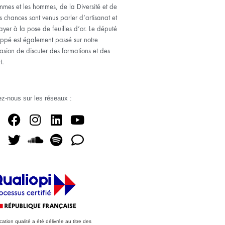
emmes et les hommes, de la Diversité et de
es chances sont venus parler d’artisanat et
yer à la pose de feuilles d’or. Le député
ppé est également passé sur notre
casion de discuter des formations et des
t.
z-nous sur les réseaux :
ication qualité a été délivrée au titre des