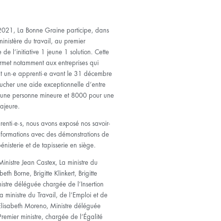
t 2021, La Bonne Graine participe, dans
ministère du travail, au premier
 de l’initiative 1 jeune 1 solution. Cette
permet notamment aux entreprises qui
 un·e apprenti·e avant le 31 décembre
cher une aide exceptionnelle d’entre
une personne mineure et 8000 pour une
ajeure.
enti·e·s, nous avons exposé nos savoir-
s formations avec des démonstrations de
énisterie et de tapisserie en siège.
Ministre Jean Castex, La ministre du
beth Borne, Brigitte Klinkert, Brigitte
inistre déléguée chargée de l’Insertion
a ministre du Travail, de l’Emploi et de
, Elisabeth Moreno, Ministre déléguée
remier ministre, chargée de l’Égalité