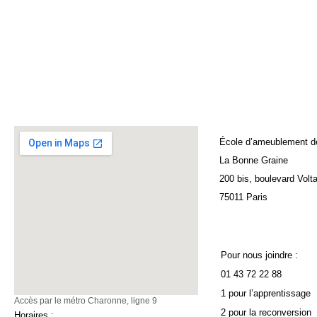
École d’ameublement d
La Bonne Graine
200 bis, boulevard Volta
75011 Paris
Pour nous joindre :
01 43 72 22 88
1 pour l’apprentissage
Accès par le métro Charonne, ligne 9
2 pour la reconversion
Horaires :