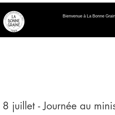
contenu
principal
Bienvenue à La Bonne Grai
8 juillet - Journée au mini