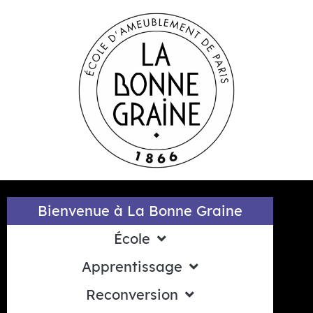
contenu
principal
Bienvenue à La Bonne Graine
École
Apprentissage
Reconversion