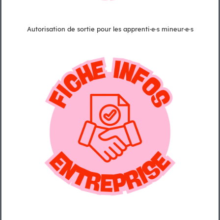
Autorisation de sortie pour les apprenti·e·s mineur·e·s