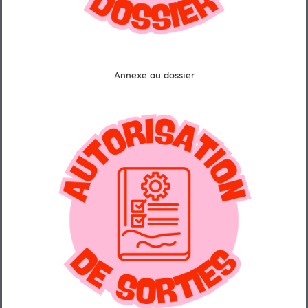
Annexe au dossier